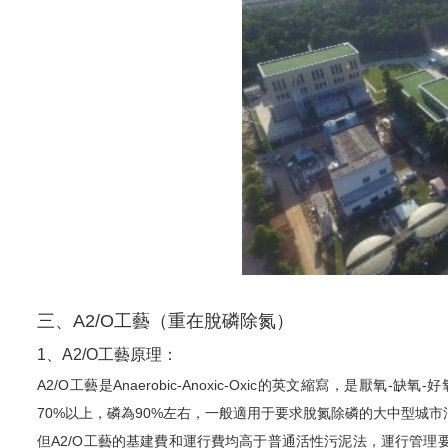
三、A2/O工藝（重在脫磷除氮）
1、A2/O工藝原理：
A2/O工藝是Anaerobic-Anoxic-Oxic的英文縮寫，是
70%以上，磷為90%左右，一般適用于要求脫氮除磷的大中型城市
但A2/O工藝的基建費和運行費均高于普通活性污泥法，運行管