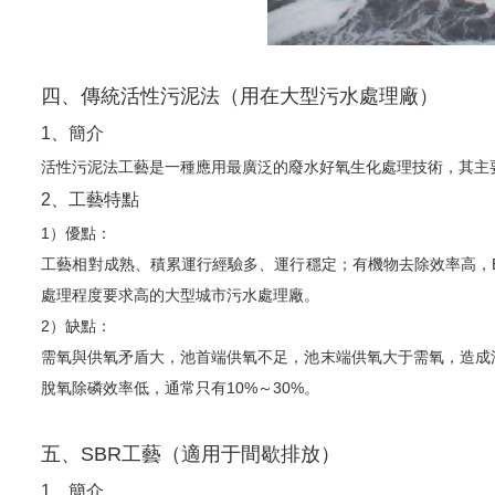
四、傳統活性污泥法（用在大型污水處理廠）
1、簡介
活性污泥法工藝是一種應用最廣泛的廢水好氧生化處理技術，其主
2、工藝特點
1）優點：
工藝相對成熟、積累運行經驗多、運行穩定；有機物去除效率高，B
處理程度要求高的大型城市污水處理廠。
2）缺點：
需氧與供氧矛盾大，池首端供氧不足，池末端供氧大于需氧，造成
脫氧除磷效率低，通常只有10%～30%。
五、SBR工藝（適用于間歇排放）
1、簡介