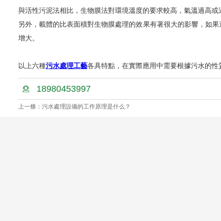
與活性污泥法相比，生物膜法對環境溫度的要求較高，氣溫過高或
另外，載體的比表面積對生物膜處理的效果有著很大的影響，如果
增大。
以上六種
污水處理工藝
各具特點，在實際應用中需要根據污水的性
18980453997
上一條：污水處理設備的工作原理是什么？