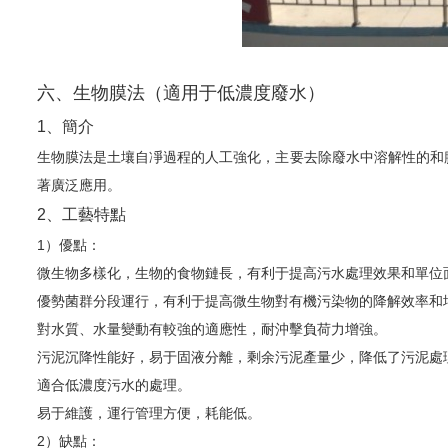
六、生物膜法（適用于低濃度廢水）
1、簡介
生物膜法是土壤自凈過程的人工強化，主要去除廢水中溶解性的和
著廣泛應用。
2、工藝特點
1）優點：
微生物多樣化，生物的食物鏈長，有利于提高污水處理效果和單位
優勢菌群分段運行，有利于提高微生物對有機污染物的降解效率和
對水質、水量變動有較強的適應性，耐沖擊負荷力增強。
污泥沉降性能好，易于固液分離，剩余污泥產量少，降低了污泥處
適合低濃度污水的處理。
易于維護，運行管理方便，耗能低。
2）缺點：