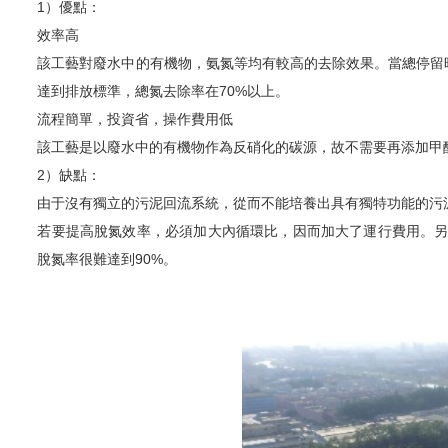
1）優點：
效率高
該工藝對廢水中的有機物，氨氮等均有較高的去除效果。當總停留時間
達到排放標準，總氮去除率在70%以上。
流程簡單，投資省，操作費用低
該工藝是以廢水中的有機物作為反硝化的碳源，故不需要再添加甲
2）缺點：
由于沒有獨立的污泥回流系統，從而不能培養出具有獨特功能的污
若要提高脫氮效率，必須加大內循環比，因而加大了運行費用。另
脫氮率很難達到90%。