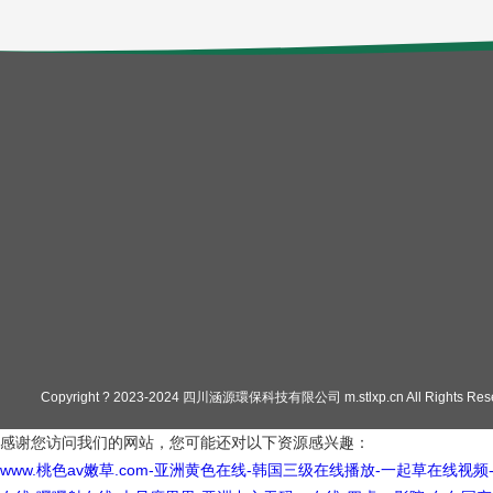
Copyright ? 2023-2024 四川涵源環保科技有限公司 m.stlxp.cn All Rights Res
感谢您访问我们的网站，您可能还对以下资源感兴趣：
www.桃色av嫩草.com-亚洲黄色在线-韩国三级在线播放-一起草在线