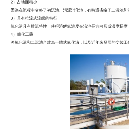
2）占地面積少
因為在流程中省略了初沉池、污泥消化池，有時還省略了二沉池和
3）具有推流式流態的特征
氧化溝具有推流特性，使得溶解氧濃度在沿池長方向形成濃度梯度
4）簡化工藝
將氧化溝和二沉池合建為一體式氧化溝，以及近年來發展的交替工