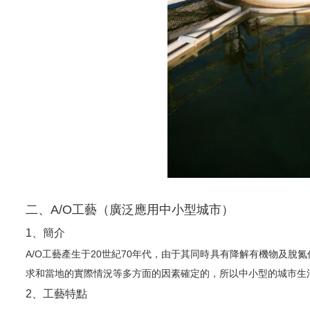
二、A/O工藝（廣泛應用中小型城市）
1、簡介
A/O工藝產生于20世紀70年代，由于其同時具有降解有機物及脫
求和當地的實際情況等多方面的因素確定的，所以中小型的城市生活
2、工藝特點